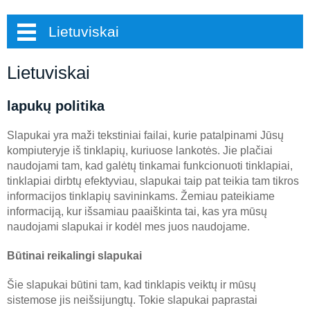
Lietuviskai
Lietuviskai
lapukų politika
Slapukai yra maži tekstiniai failai, kurie patalpinami Jūsų
kompiuteryje iš tinklapių, kuriuose lankotės. Jie plačiai
naudojami tam, kad galėtų tinkamai funkcionuoti tinklapiai,
tinklapiai dirbtų efektyviau, slapukai taip pat teikia tam tikros
informacijos tinklapių savininkams. Žemiau pateikiame
informaciją, kur išsamiau paaiškinta tai, kas yra mūsų
naudojami slapukai ir kodėl mes juos naudojame.
Būtinai reikalingi slapukai
Šie slapukai būtini tam, kad tinklapis veiktų ir mūsų
sistemose jis neišsijungtų. Tokie slapukai paprastai