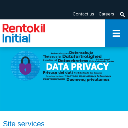
Contact us
Careers
Site services