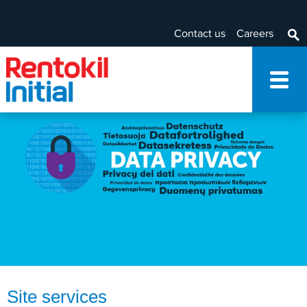
Contact us
Careers
Site services