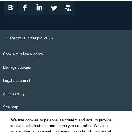
© Rentokil Initial plc 2026
Cookie & privacy policy
Manage cookies
Legal statement
Accessibility
Site map
We use cookies to personalize content and ads, to provide
Email alerts
social media features and to analyze our traffic. We also
share information about your use of our site with our social