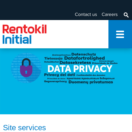
Contact us
Careers
Site services