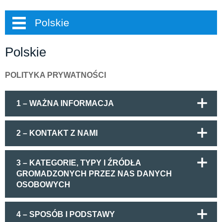
Polskie
Polskie
POLITYKA PRYWATNOŚCI
1 – WAŻNA INFORMACJA
2 – KONTAKT Z NAMI
3 – KATEGORIE, TYPY I ŹRÓDŁA
GROMADZONYCH PRZEZ NAS DANYCH
OSOBOWYCH
4 – SPOSÓB I PODSTAWY